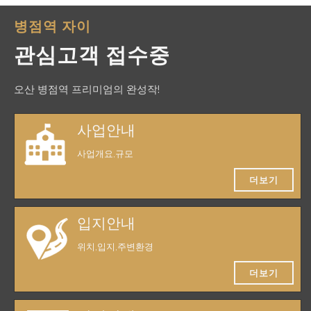
병점역 자이
관심고객 접수중
오산 병점역 프리미엄의 완성작!
사업안내
사업개요,규모
더보기
입지안내
위치,입지,주변환경
더보기