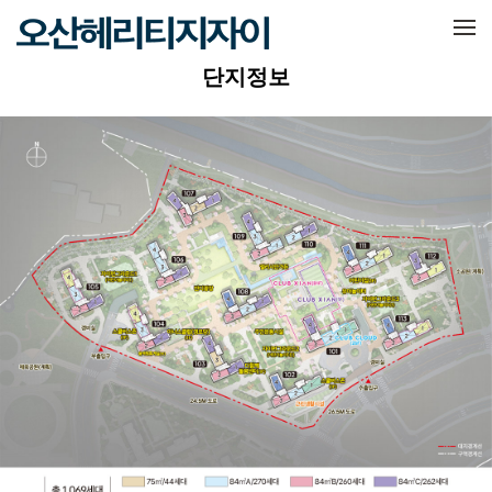
메뉴 건너뛰기
단지정보